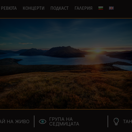
РЕВЮТА
КОНЦЕРТИ
ПОДКАСТ
ГАЛЕРИЯ
ГРУПА НА
АЙ НА ЖИВО
ТАН
СЕДМИЦАТА