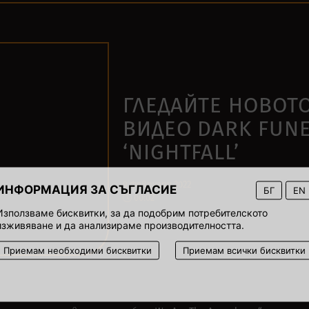
ГЛЕДАЙТЕ НОВОТ
ВИДЕО DARK FUNE
‘NIGHTFALL’
9 февруари 2022
ИНФОРМАЦИЯ ЗА СЪГЛАСИЕ
БГ
EN
00:02
Използваме бисквитки, за да подобрим потребителското
изживяване и да анализираме производителността.
Приемам необходими бисквитки
Приемам всички бисквитки