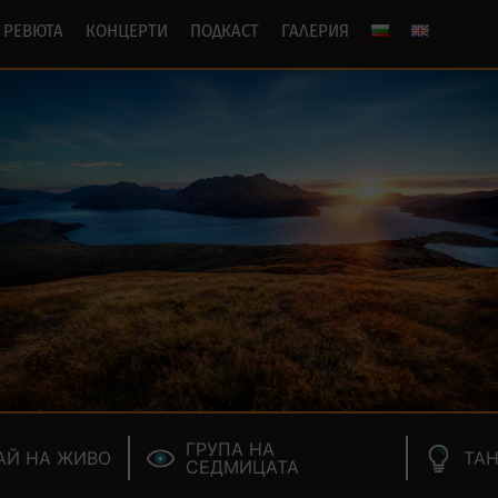
РЕВЮТА
КОНЦЕРТИ
ПОДКАСТ
ГАЛЕРИЯ
ГРУПА НА
АЙ НА ЖИВО
ТАН
СЕДМИЦАТА