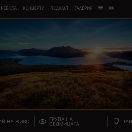
РЕВЮТА
КОНЦЕРТИ
ПОДКАСТ
ГАЛЕРИЯ
ГРУПА НА
АЙ НА ЖИВО
ТАН
СЕДМИЦАТА