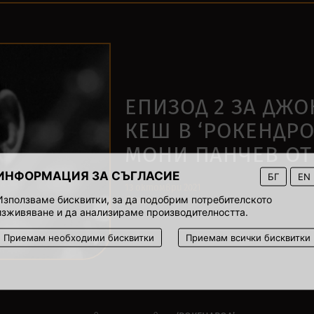
ЕПИЗОД 2 ЗА ДЖ
КЕШ В ‘РОКЕНДРО
МОНИ ПАНЧЕВ ОТ 
ИНФОРМАЦИЯ ЗА СЪГЛАСИЕ
БГ
EN
13 октомври 2021
Използваме бисквитки, за да подобрим потребителското
00:00
изживяване и да анализираме производителността.
Приемам необходими бисквитки
Приемам всички бисквитки