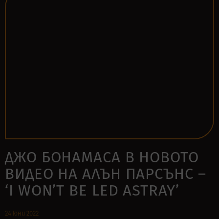
ДЖО БОНАМАСА В НОВОТО
ВИДЕО НА АЛЪН ПАРСЪНС –
‘I WON’T BE LED ASTRAY’
24 юни 2022