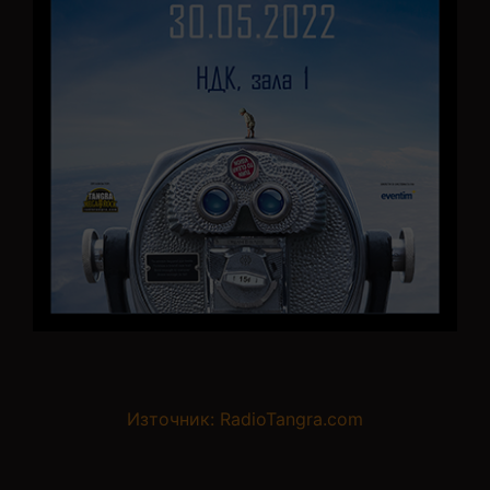
Източник: RadioTangra.com