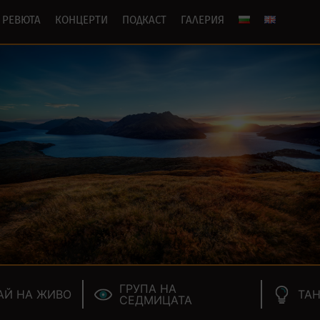
РЕВЮТА
КОНЦЕРТИ
ПОДКАСТ
ГАЛЕРИЯ
ГРУПА НА
АЙ НА ЖИВО
ТАН
СЕДМИЦАТА