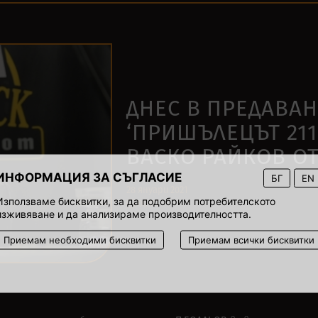
ДНЕС В ПРЕДАВА
‘ПРИШЪЛЕЦЪТ 211
ВАСКО РАЙКОВ ОТ
ИНФОРМАЦИЯ ЗА СЪГЛАСИЕ
БГ
EN
28 януари 2021
Използваме бисквитки, за да подобрим потребителското
00:01
изживяване и да анализираме производителността.
Приемам необходими бисквитки
Приемам всички бисквитки