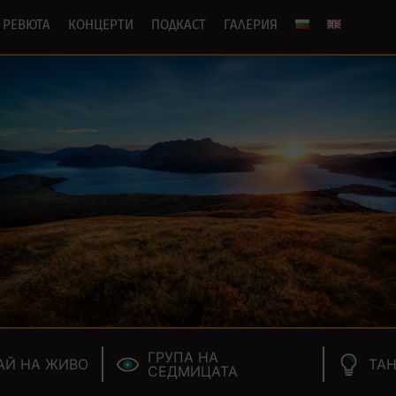
РЕВЮТА
КОНЦЕРТИ
ПОДКАСТ
ГАЛЕРИЯ
ГРУПА НА
АЙ НА ЖИВО
ТАН
СЕДМИЦАТА