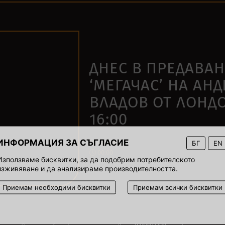
ДНЕС В ПРЕДАВА
‘МЕГАЧАС’ НА АН
ВЛАДОВ ОТ ЛОНД
16:00
ИНФОРМАЦИЯ ЗА СЪГЛАСИЕ
БГ
EN
30 май 2022
00:00
Използваме бисквитки, за да подобрим потребителското
изживяване и да анализираме производителността.
Приемам необходими бисквитки
Приемам всички бисквитки