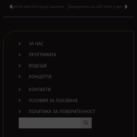
ДЖЕРИ КАНТРЕЛ пусна заглавната песен от новия си солов албум – ‘Brighten’
Концертът на LAST HOPE е днес – вижте програмата по минути!
ЗА НАС
ПРОГРАМАТА
ВОДЕЩИ
КОНЦЕРТИ
КОНТАКТИ
УСЛОВИЯ ЗА ПОЛЗВАНЕ
ПОЛИТИКА ЗА ПОВЕРИТЕЛНОСТ
Search Button
Search
for: