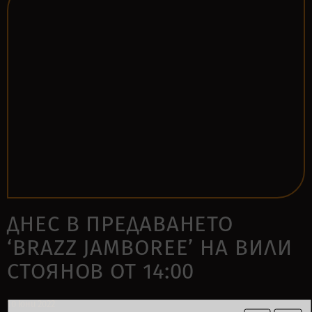
ДНЕС В ПРЕДАВАНЕТО
‘BRAZZ JAMBOREE’ НА ВИЛИ
СТОЯНОВ ОТ 14:00
10 юни 2022