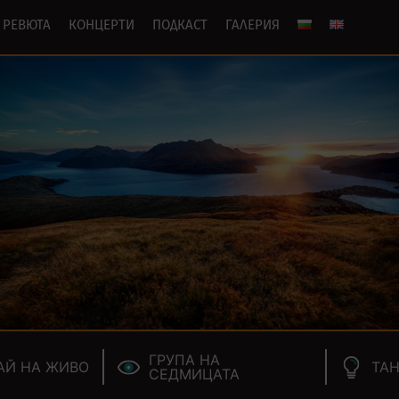
РЕВЮТА
КОНЦЕРТИ
ПОДКАСТ
ГАЛЕРИЯ
ГРУПА НА
АЙ НА ЖИВО
ТАН
СЕДМИЦАТА