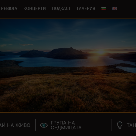
РЕВЮТА
КОНЦЕРТИ
ПОДКАСТ
ГАЛЕРИЯ
ГРУПА НА
АЙ НА ЖИВО
ТАН
СЕДМИЦАТА