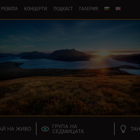
РЕВЮТА
КОНЦЕРТИ
ПОДКАСТ
ГАЛЕРИЯ
ГРУПА НА
АЙ НА ЖИВО
ТАН
СЕДМИЦАТА