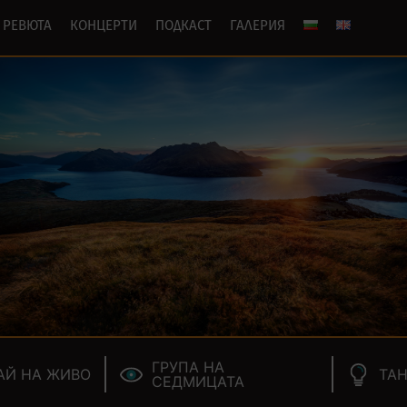
РЕВЮТА
КОНЦЕРТИ
ПОДКАСТ
ГАЛЕРИЯ
ГРУПА НА
АЙ НА ЖИВО
ТАН
СЕДМИЦАТА