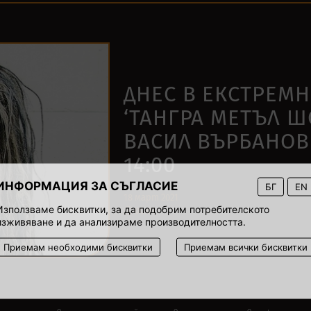
ДНЕС В ЕКСТРЕМ
‘ТАНГРА МЕТЪЛ Ш
ВАСИЛ ВЪРБАНОВ
14:00
ИНФОРМАЦИЯ ЗА СЪГЛАСИЕ
БГ
EN
18 март 2021
Използваме бисквитки, за да подобрим потребителското
00:01
изживяване и да анализираме производителността.
Приемам необходими бисквитки
Приемам всички бисквитки