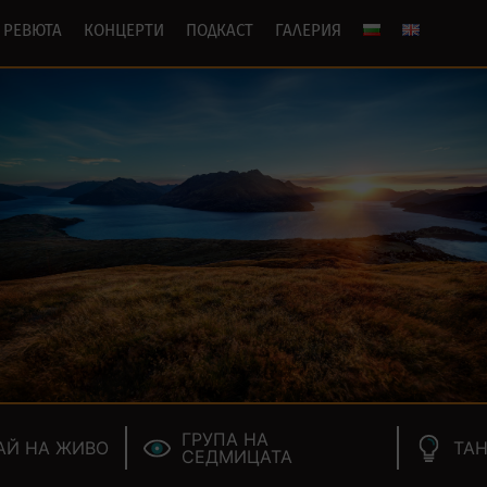
РЕВЮТА
КОНЦЕРТИ
ПОДКАСТ
ГАЛЕРИЯ
ГРУПА НА
АЙ НА ЖИВО
ТАН
СЕДМИЦАТА