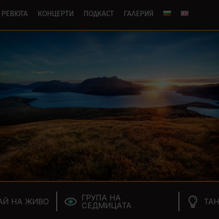
РЕВЮТА
КОНЦЕРТИ
ПОДКАСТ
ГАЛЕРИЯ
ГРУПА НА
АЙ НА ЖИВО
ТАН
СЕДМИЦАТА