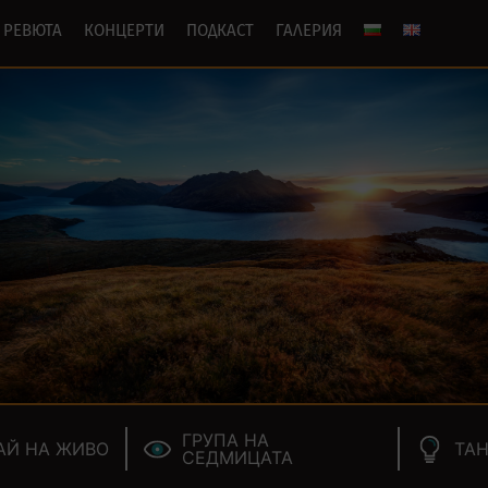
РЕВЮТА
КОНЦЕРТИ
ПОДКАСТ
ГАЛЕРИЯ
ГРУПА НА
АЙ НА ЖИВО
ТАН
СЕДМИЦАТА