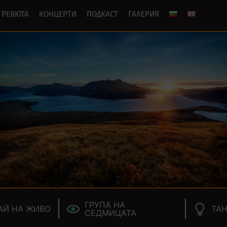
РЕВЮТА
КОНЦЕРТИ
ПОДКАСТ
ГАЛЕРИЯ
ГРУПА НА
АЙ НА ЖИВО
ТАН
СЕДМИЦАТА