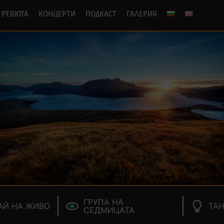
РЕВЮТА
КОНЦЕРТИ
ПОДКАСТ
ГАЛЕРИЯ
ГРУПА НА
АЙ НА ЖИВО
ТАН
СЕДМИЦАТА