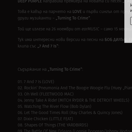
DEEP PURPLE
„7 An
направиха премиера на новата си песен
LOVE
Това е кавър на парчето на
и първи сингъл от пред
„Turning To Crime“
други музиканти –
.
Той ще излезе на 26 ноември от
earMUSIC –
само 15 месец
БОБ ДИЛЪН
F
Тук има интересни нови версии на песни на
,
„7 And 7 Is“
клипа със
:
„Turning To Crime“
Съдържание на
:
01. 7 And 7 Is (LOVE)
02. Rockin’ Pneumonia And The Boogie Woogie Flu (Huey „Pia
03. Oh Well (FLEETWOOD MAC)
04. Jenny Take A Ride! (MITCH RYDER & THE DETROIT WHEELS)
05. Watching The River Flow (Bob Dylan)
06. Let The Good Times Roll (Ray Charles & Quincy Jones)
07. Dixie Chicken (LITTLE FEAT)
08. Shapes Of Things (THE YARDBIRDS)
09. The Battle Of New Orleans (Lonnie Donegan/Johnny Horton