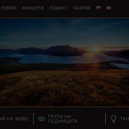
РЕВЮТА
КОНЦЕРТИ
ПОДКАСТ
ГАЛЕРИЯ
ГРУПА НА
АЙ НА ЖИВО
ТАН
СЕДМИЦАТА