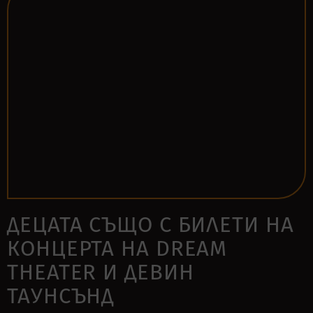
ДЕЦАТА СЪЩО С БИЛЕТИ НА
КОНЦЕРТА НА DREAM
THEATER И ДЕВИН
ТАУНСЪНД