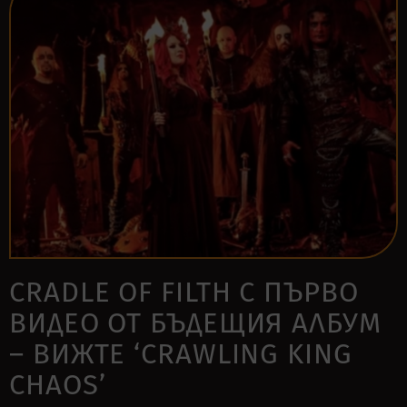
CRADLE OF FILTH С ПЪРВО
ВИДЕО ОТ БЪДЕЩИЯ АЛБУМ
– ВИЖТЕ ‘CRAWLING KING
CHAOS’