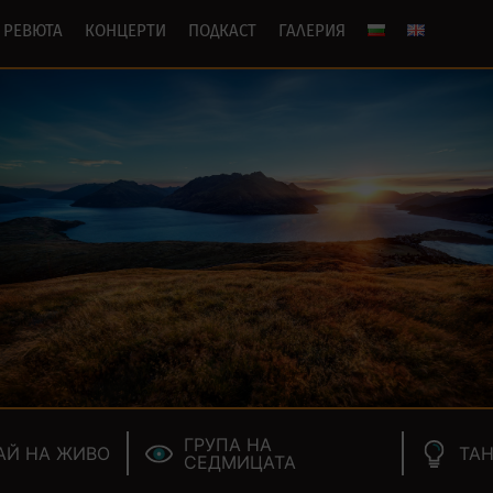
РЕВЮТА
КОНЦЕРТИ
ПОДКАСТ
ГАЛЕРИЯ
ГРУПА НА
АЙ НА ЖИВО
ТАН
СЕДМИЦАТА