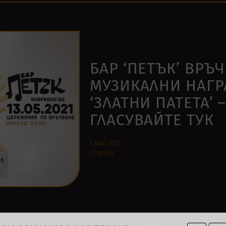
БАР ‘ПЕТЪК’ ВРЪ
МУЗИКАЛНИ НАГР
‘ЗЛАТНИ ПАТЕТА’ 
ГЛАСУВАЙТЕ ТУК
7 май 2021
00:03