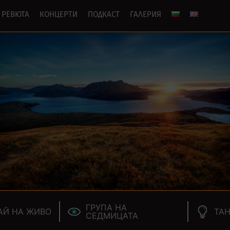
РЕВЮТА
КОНЦЕРТИ
ПОДКАСТ
ГАЛЕРИЯ
ГРУПА НА
АЙ НА ЖИВО
ТАН
СЕДМИЦАТА