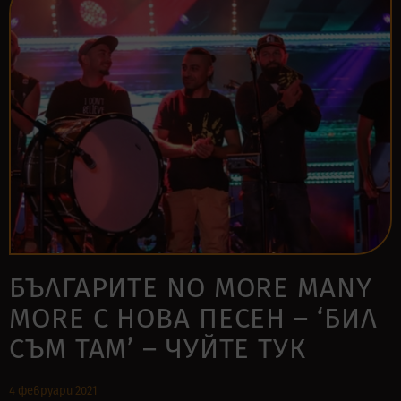
БЪЛГАРИТЕ NO MORE MANY
MORE С НОВА ПЕСЕН – ‘БИЛ
СЪМ ТАМ’ – ЧУЙТЕ ТУК
4 февруари 2021