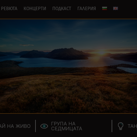
РЕВЮТА
КОНЦЕРТИ
ПОДКАСТ
ГАЛЕРИЯ
ГРУПА НА
АЙ НА ЖИВО
ТАН
СЕДМИЦАТА