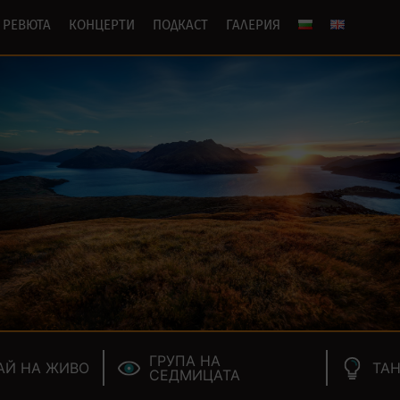
РЕВЮТА
КОНЦЕРТИ
ПОДКАСТ
ГАЛЕРИЯ
ГРУПА НА
АЙ НА ЖИВО
ТАН
СЕДМИЦАТА