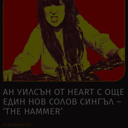
АН УИЛСЪН ОТ HEART С ОЩЕ
ЕДИН НОВ СОЛОВ СИНГЪЛ –
‘THE HAMMER’
26 февруари 2021