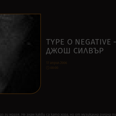
TYPE O NEGATIVE 
ДЖОШ СИЛВЪР
17 април 2006
00:00
аз ги мразя. Не знам какви са като хора, но от музикална гледна то