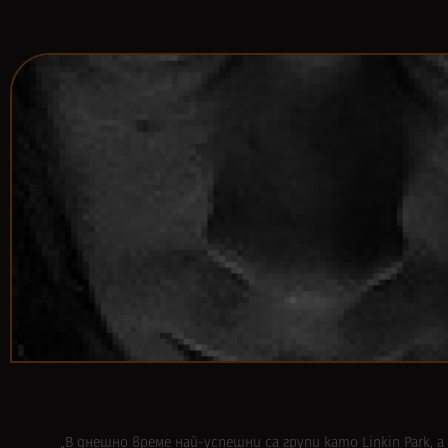
„В днешно време най-успешни са групи като Linkin Park, а 