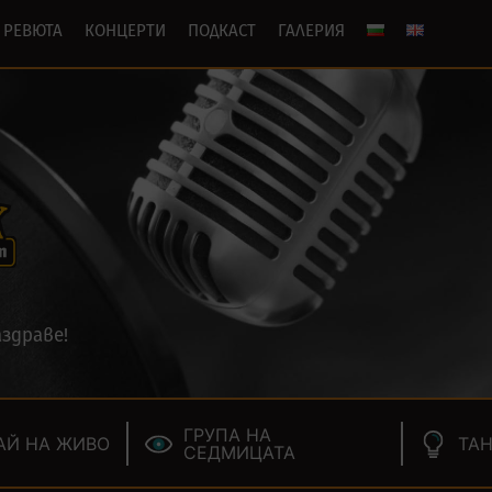
РЕВЮТА
КОНЦЕРТИ
ПОДКАСТ
ГАЛЕРИЯ
здраве!
ГРУПА НА
АЙ НА ЖИВО
ТАН
СЕДМИЦАТА