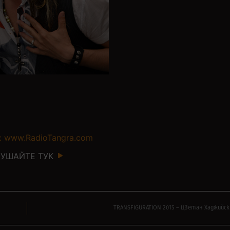
: www.RadioTangra.com
УШАЙТЕ ТУК
TRANSFIGURATION 2015 – Цветан Хаджийск