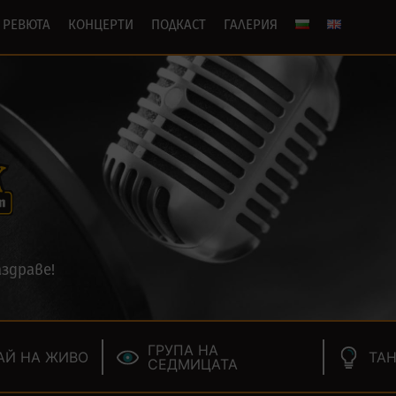
РЕВЮТА
КОНЦЕРТИ
ПОДКАСТ
ГАЛЕРИЯ
здраве!
ГРУПА НА
АЙ НА ЖИВО
ТАН
СЕДМИЦАТА