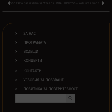
ODD CREW разказват за ‘The Lost Pages’
ИВАН ШЕНТОВ – новият автор в RadioTangra.com
ЗА НАС
ПРОГРАМАТА
ВОДЕЩИ
КОНЦЕРТИ
КОНТАКТИ
УСЛОВИЯ ЗА ПОЛЗВАНЕ
ПОЛИТИКА ЗА ПОВЕРИТЕЛНОСТ
Search Button
Search
for: