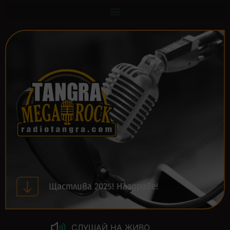
Щастлива 2025! Наздраве!
СЛУШАЙ НА ЖИВО