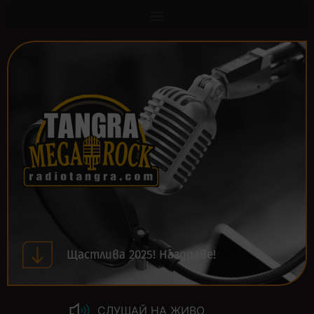
Щастлива 2025! Наздраве!
СЛУШАЙ НА ЖИВО