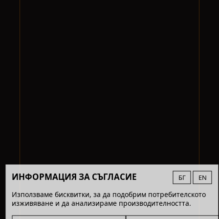
ИНФОРМАЦИЯ ЗА СЪГЛАСИЕ
БГ
EN
Използваме бисквитки, за да подобрим потребителското
изживяване и да анализираме производителността.