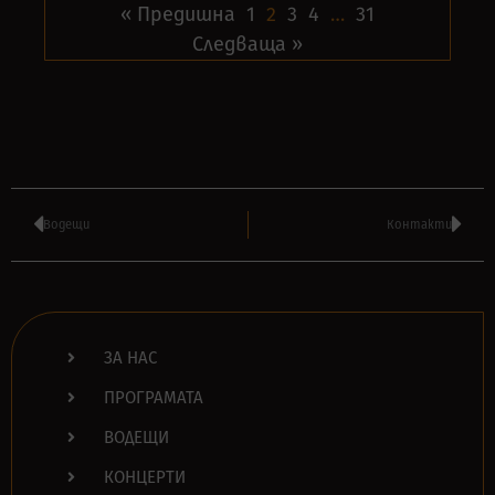
« Предишна
1
2
3
4
…
31
Следваща »
Водещи
Контакти
ЗА НАС
ПРОГРАМАТА
ВОДЕЩИ
КОНЦЕРТИ