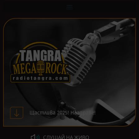
Щастлива 2025! Наздраве!
СЛУШАЙ НА ЖИВО