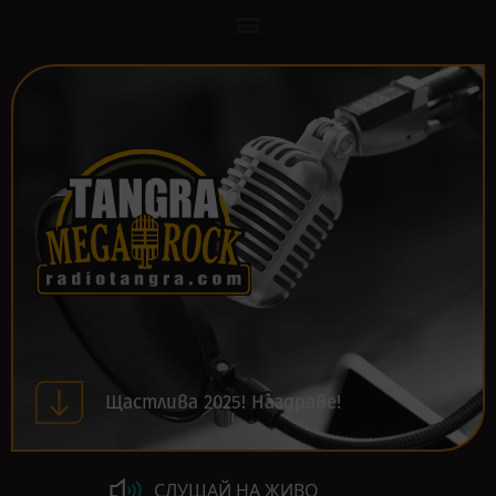
Щастлива 2025! Наздраве!
СЛУШАЙ НА ЖИВО