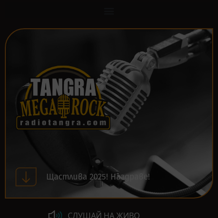
Щастлива 2025! Наздраве!
СЛУШАЙ НА ЖИВО