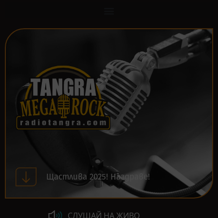
Щастлива 2025! Наздраве!
СЛУШАЙ НА ЖИВО