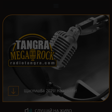
Щастлива 2025! Наздраве!
СЛУШАЙ НА ЖИВО