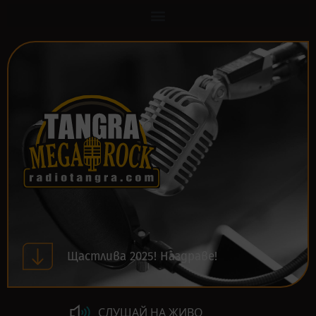
Щастлива 2025! Наздраве!
СЛУШАЙ НА ЖИВО