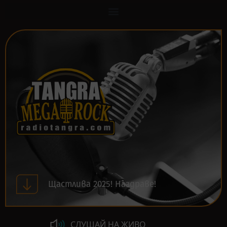
Щастлива 2025! Наздраве!
СЛУШАЙ НА ЖИВО