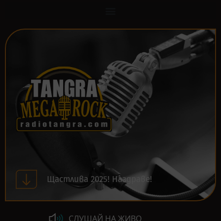
Щастлива 2025! Наздраве!
СЛУШАЙ НА ЖИВО