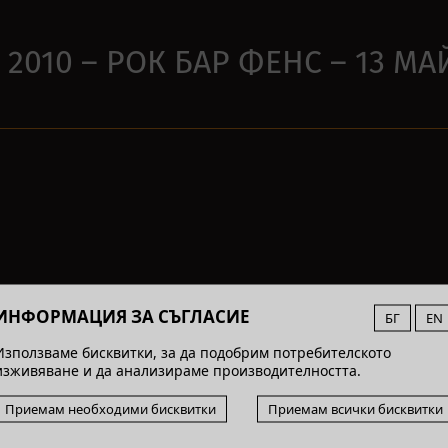
010 – РОК БАР ФЕНС – 13 МА
ИНФОРМАЦИЯ ЗА СЪГЛАСИЕ
БГ
EN
Използваме бисквитки, за да подобрим потребителското
изживяване и да анализираме производителността.
Приемам необходими бисквитки
Приемам всички бисквитки