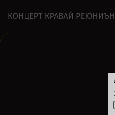
КОНЦЕРТ КРАВАЙ РЕЮНИЪН 2