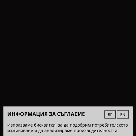
ИНФОРМАЦИЯ ЗА СЪГЛАСИЕ
БГ
EN
Използваме бисквитки, за да подобрим потребителското
изживяване и да анализираме производителността.