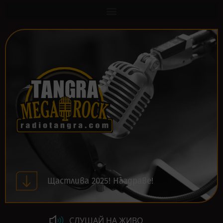
Щастлива 2025! Наздраве!
СЛУШАЙ НА ЖИВО