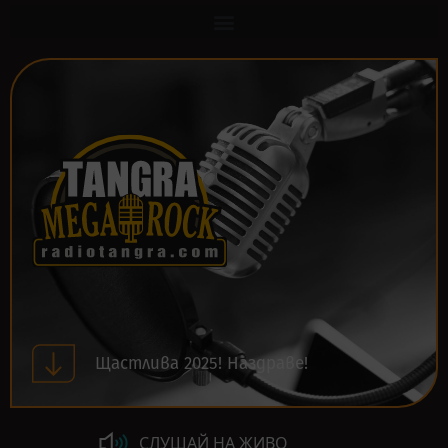
Щастлива 2025! Наздраве!
СЛУШАЙ НА ЖИВО