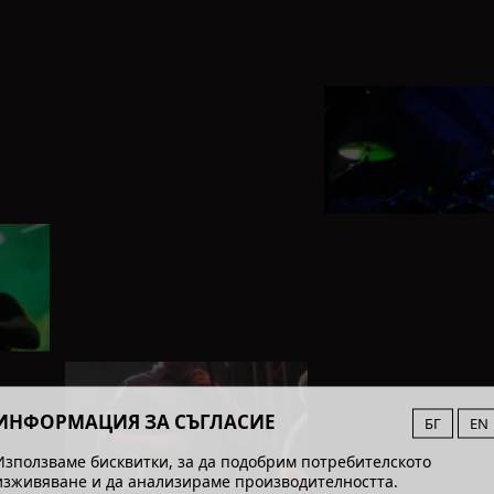
ИНФОРМАЦИЯ ЗА СЪГЛАСИЕ
БГ
EN
Използваме бисквитки, за да подобрим потребителското
изживяване и да анализираме производителността.