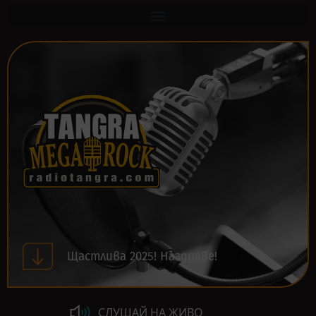
Щастлива 2025! Наздраве!
СЛУШАЙ НА ЖИВО