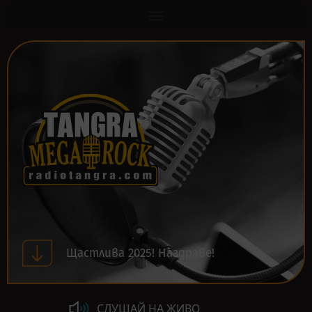
Щастлива 2025! Наздраве!
СЛУШАЙ НА ЖИВО