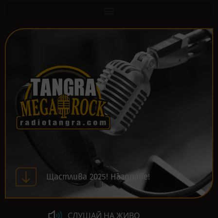
Щастлива 2025! Наздраве!
СЛУШАЙ НА ЖИВО