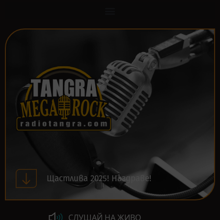
Щастлива 2025! Наздраве!
СЛУШАЙ НА ЖИВО