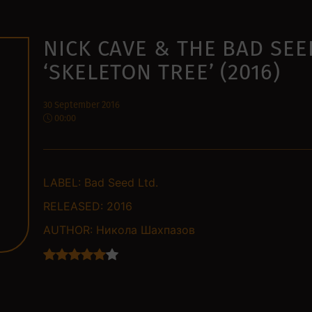
NICK CAVE & THE BAD SEE
‘SKELETON TREE’ (2016)
30 September 2016
00:00
LABEL:
Bad Seed Ltd.
RELEASED:
2016
AUTHOR:
Никола Шахпазов