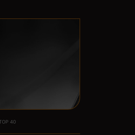
TOP 40