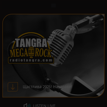
Щастлива 2025! Наздраве!
LISTEN LIVE